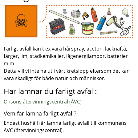
Farligt avfall kan t ex vara hårspray, aceton, lacknafta,
färger, lim, städkemikalier, lågenergilampor, batterier
m.m.
Detta vill vi inte ha ut i vårt kretslopp eftersom det kan
vara skadligt för både natur och människor.
Här lämnar du farligt avfall:
Onsöns återvinningscentral (ÅVC)
Vem får lämna farligt avfall?
Endast hushåll får lämna farligt avfall till kommunens
ÅVC (återvinningscentral).