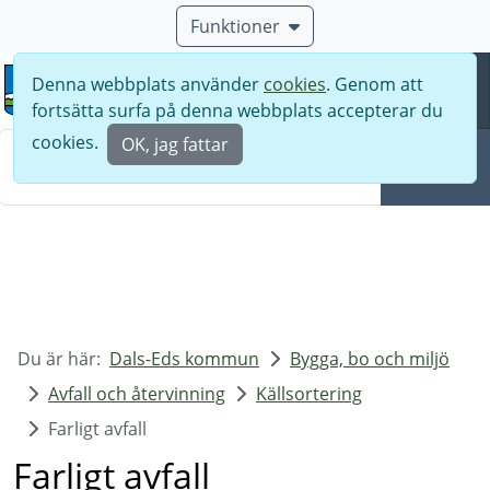
Funktioner
Denna webbplats använder
cookies
. Genom att
Meny
fortsätta surfa på denna webbplats accepterar du
Sök
cookies.
OK, jag fattar
Sök
Du är här:
Dals-Eds kommun
Bygga, bo och miljö
Avfall och återvinning
Källsortering
Farligt avfall
Farligt avfall