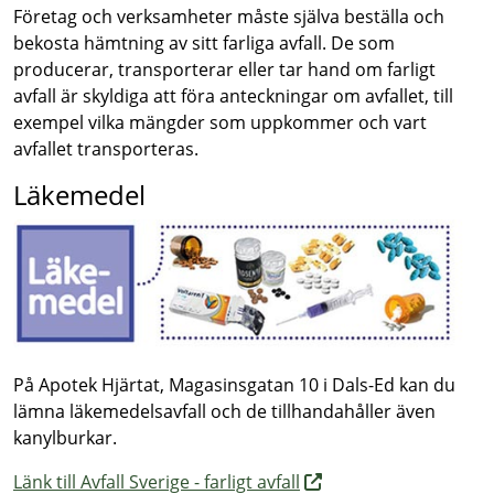
Företag och verksamheter måste själva beställa och
bekosta hämtning av sitt farliga avfall. De som
producerar, transporterar eller tar hand om farligt
avfall är skyldiga att föra anteckningar om avfallet, till
exempel vilka mängder som uppkommer och vart
avfallet transporteras.
Läkemedel
På Apotek Hjärtat, Magasinsgatan 10 i Dals-Ed kan du
lämna läkemedelsavfall och de tillhandahåller även
kanylburkar.
Länk till Avfall Sverige - farligt avfall