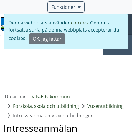
Funktioner
Denna webbplats använder
cookies
. Genom att
Meny
fortsätta surfa på denna webbplats accepterar du
Sök
cookies.
OK, jag fattar
Sök
Du är här:
Dals-Eds kommun
Förskola, skola och utbildning
Vuxenutbildning
Intresseanmälan Vuxenutbildningen
Intresseanmälan