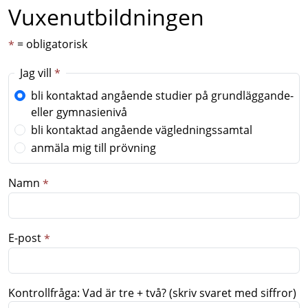
Vuxenutbildningen
= obligatorisk
*
Jag vill
*
bli kontaktad angående studier på grundläggande-
eller gymnasienivå
bli kontaktad angående vägledningssamtal
anmäla mig till prövning
Namn
*
E-post
*
Kontrollfråga: Vad är tre + två? (skriv svaret med siffror)