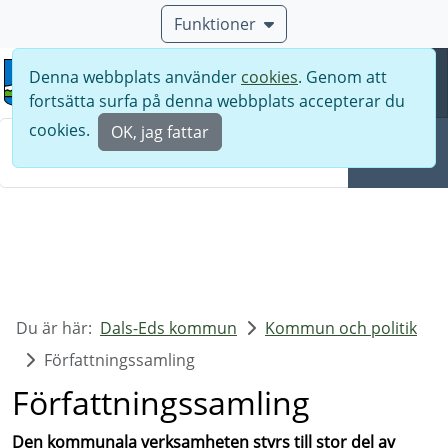
Funktioner
Denna webbplats använder
cookies
. Genom att
Meny
fortsätta surfa på denna webbplats accepterar du
Sök
cookies.
OK, jag fattar
Sök
Du är här:
Dals-Eds kommun
Kommun och politik
Författningssamling
Författningssamling
Den kommunala verksamheten styrs till stor del av