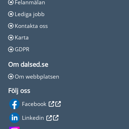
Felanmälan
Lediga jobb
Kontakta oss
Karta
GDPR
Om dalsed.se
Om webbplatsen
Följ oss
Facebook
Linkedin