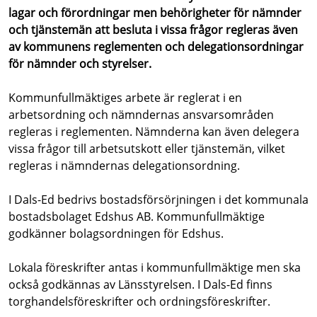
lagar och förordningar men behörigheter för nämnder
och tjänstemän att besluta i vissa frågor regleras även
av kommunens reglementen och delegationsordningar
för nämnder och styrelser.
Kommunfullmäktiges arbete är reglerat i en
arbetsordning och nämndernas ansvarsområden
regleras i reglementen. Nämnderna kan även delegera
vissa frågor till arbetsutskott eller tjänstemän, vilket
regleras i nämndernas delegationsordning.
I Dals-Ed bedrivs bostadsförsörjningen i det kommunala
bostadsbolaget Edshus AB. Kommunfullmäktige
godkänner bolagsordningen för Edshus.
Lokala föreskrifter antas i kommunfullmäktige men ska
också godkännas av Länsstyrelsen. I Dals-Ed finns
torghandelsföreskrifter och ordningsföreskrifter.