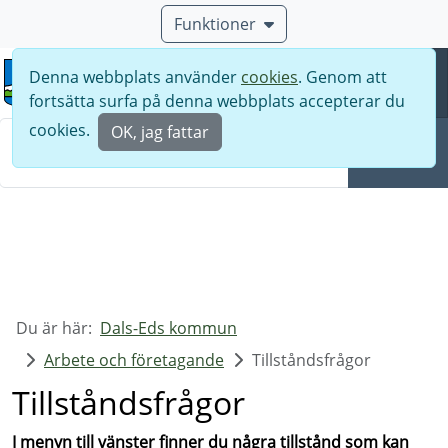
Funktioner
Denna webbplats använder
cookies
. Genom att
Meny
fortsätta surfa på denna webbplats accepterar du
Sök
cookies.
OK, jag fattar
Sök
Du är här:
Dals-Eds kommun
Arbete och företagande
Tillståndsfrågor
Tillståndsfrågor
I menyn till vänster finner du några tillstånd som kan