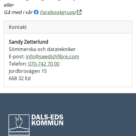
eller
Gå med i vår
Facebookgrupp
Kontakt
Sandy Zetterlund
Sömmerska och datatekniker
E-post:
info@swedishfibre.com
Telefon:
070-742 70 00
Jordbrovägen 15
668 32 Ed