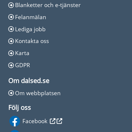
Blanketter och e-tjänster
Felanmälan
Lediga jobb
Kontakta oss
Karta
GDPR
Om dalsed.se
Om webbplatsen
Följ oss
Facebook