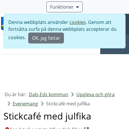
Funktioner
Denna webbplats använder
cookies
. Genom att
Meny
fortsätta surfa på denna webbplats accepterar du
Sök
cookies.
OK, jag fattar
Sök
Du är här:
Dals-Eds kommun
Uppleva och göra
Evenemang
Stickcafé med julfika
Stickcafé med julfika