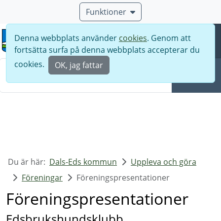
Funktioner
Denna webbplats använder
cookies
. Genom att
Meny
fortsätta surfa på denna webbplats accepterar du
Sök
cookies.
OK, jag fattar
Sök
Du är här:
Dals-Eds kommun
Uppleva och göra
Föreningar
Föreningspresentationer
Föreningspresentationer
Edsbrukshundsklubb