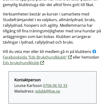
gemytlig klubbstuga där det alltid finns gott till fikat.
Verksamheten består av kurser i samarbete med
Studiefrämjandet t ex valpkurs, allmänlydnad, bruks,
rallylydnad, hoopers och agility. Medlemmarna har
tillgång till fina träningsmöjligheter med sina hundar på
anläggningen som kan bokas. Klubben arrangerar
tävlingar i lydnad, rallylydnad och bruks.
Vill du veta mer eller bli medlem gå in på klubbens
Facebooksida "Eds Brukshundklubb"
eller hemsidan
Eds brukshundklubb
Kontaktperson
Louise Karlsson
0706-06 92 33
Mailadress:
edsbk@live.se