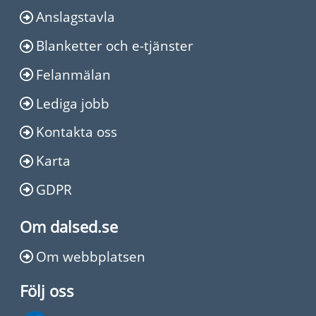
Anslagstavla
Blanketter och e-tjänster
Felanmälan
Lediga jobb
Kontakta oss
Karta
GDPR
Om dalsed.se
Om webbplatsen
Följ oss