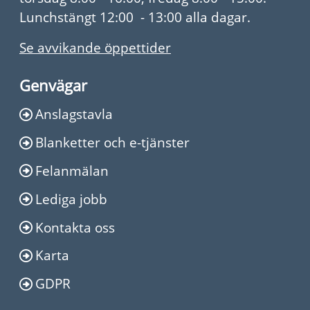
Lunchstängt 12:00 - 13:00 alla dagar.
Se avvikande öppettider
Genvägar
Anslagstavla
Blanketter och e-tjänster
Felanmälan
Lediga jobb
Kontakta oss
Karta
GDPR