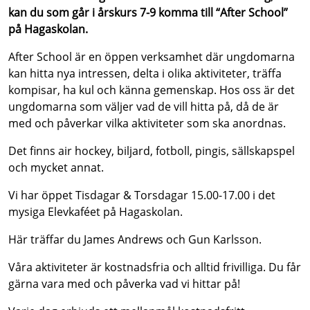
kan du som går i årskurs 7-9 komma till “After School”
på Hagaskolan.
After School är en öppen verksamhet där ungdomarna
kan hitta nya intressen, delta i olika aktiviteter, träffa
kompisar, ha kul och känna gemenskap. Hos oss är det
ungdomarna som väljer vad de vill hitta på, då de är
med och påverkar vilka aktiviteter som ska anordnas.
Det finns air hockey, biljard, fotboll, pingis, sällskapspel
och mycket annat.
Vi har öppet Tisdagar & Torsdagar 15.00-17.00 i det
mysiga Elevkaféet på Hagaskolan.
Här träffar du James Andrews och Gun Karlsson.
Våra aktiviteter är kostnadsfria och alltid frivilliga. Du får
gärna vara med och påverka vad vi hittar på!