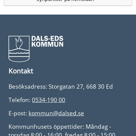
Kontakt
Besöksadress: Storgatan 27, 668 30 Ed
Telefon:
0534-190 00
E-post:
kommun@dalsed.se
Kommunhusets öppettider: Måndag -
torsdag 8:00 - 16:00, fredag 8:00 - 15:00.