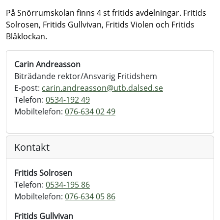
På Snörrumskolan finns 4 st fritids avdelningar. Fritids
Solrosen, Fritids Gullvivan, Fritids Violen och Fritids
Blåklockan.
Carin Andreasson
Biträdande rektor/Ansvarig Fritidshem
E-post:
carin.andreasson@
utb.dalsed.se
Telefon:
0534-192 49
Mobiltelefon:
076-634 02 49
Kontakt
Fritids Solrosen
Telefon:
0534-195 86
Mobiltelefon:
076-634 05 86
Fritids Gullvivan