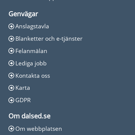
Genvägar
Anslagstavla
Blanketter och e-tjänster
Felanmälan
Lediga jobb
Kontakta oss
Karta
GDPR
Om dalsed.se
Om webbplatsen