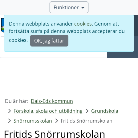
Funktioner
Denna webbplats använder
cookies
. Genom att
Meny
fortsätta surfa på denna webbplats accepterar du
Sök
cookies.
OK, jag fattar
Sök
Du är här:
Dals-Eds kommun
Förskola, skola och utbildning
Grundskola
Snörrumsskolan
Fritids Snörrumskolan
Fritids Snörrumskolan