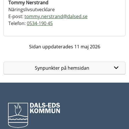
Tommy Nerstrand
Näringslivsutvecklare
E-post:
tommy.nerstrand@
dalsed.se
Telefon:
0534-190 45
Sidan uppdaterades 11 maj 2026
Synpunkter på hemsidan