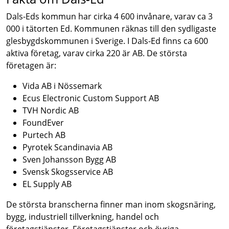
Dals-Eds kommun har cirka 4 600 invånare, varav ca 3
000 i tätorten Ed. Kommunen räknas till den sydligaste
glesbygdskommunen i Sverige. I Dals-Ed finns ca 600
aktiva företag, varav cirka 220 är AB. De största
företagen är:
Vida AB i Nössemark
Ecus Electronic Custom Support AB
TVH Nordic AB
FoundEver
Purtech AB
Pyrotek Scandinavia AB
Sven Johansson Bygg AB
Svensk Skogsservice AB
EL Supply AB
De största branscherna finner man inom skogsnäring,
bygg, industriell tillverkning, handel och