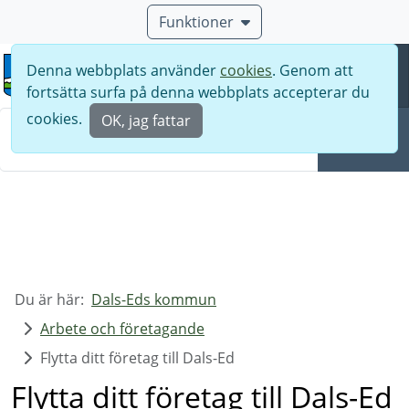
Funktioner
Denna webbplats använder
cookies
. Genom att
Meny
fortsätta surfa på denna webbplats accepterar du
Sök
cookies.
OK, jag fattar
Sök
Du är här:
Dals-Eds kommun
Arbete och företagande
Flytta ditt företag till Dals-Ed
Flytta ditt företag till Dals-Ed