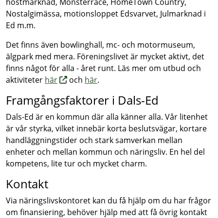
höstmarknad, Monsterrace, HomeTown Country,
Nostalgimässa, motionsloppet Edsvarvet, Julmarknad i
Ed m.m.
Det finns även bowlinghall, mc- och motormuseum,
älgpark med mera. Föreningslivet är mycket aktivt, det
finns något för alla - året runt. Läs mer om utbud och
aktiviteter
här
och
här
.
Framgångsfaktorer i Dals-Ed
Dals-Ed är en kommun där alla känner alla. Vår litenhet
är vår styrka, vilket innebär korta beslutsvägar, kortare
handläggningstider och stark samverkan mellan
enheter och mellan kommun och näringsliv. En hel del
kompetens, lite tur och mycket charm.
Kontakt
Via näringslivskontoret kan du få hjälp om du har frågor
om finansiering, behöver hjälp med att få övrig kontakt