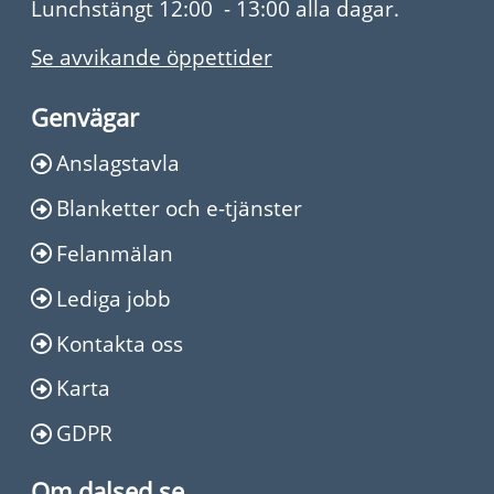
Lunchstängt 12:00 - 13:00 alla dagar.
Se avvikande öppettider
Genvägar
Anslagstavla
Blanketter och e-tjänster
Felanmälan
Lediga jobb
Kontakta oss
Karta
GDPR
Om dalsed.se