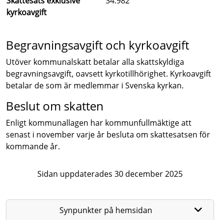
Skattesats exklusive
34.982
kyrkoavgift
Begravningsavgift och kyrkoavgift
Utöver kommunalskatt betalar alla skattskyldiga
begravningsavgift, oavsett kyrkotillhörighet. Kyrkoavgift
betalar de som är medlemmar i Svenska kyrkan.
Beslut om skatten
Enligt kommunallagen har kommunfullmäktige att
senast i november varje år besluta om skattesatsen för
kommande år.
Sidan uppdaterades 30 december 2025
Synpunkter på hemsidan