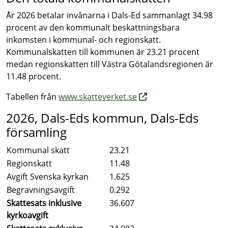
År 2026 betalar invånarna i Dals-Ed sammanlagt 34.98
procent av den kommunalt beskattningsbara
inkomsten i kommunal- och regionskatt.
Kommunalskatten till kommunen är 23.21 procent
medan regionskatten till Västra Götalandsregionen är
11.48 procent.
Tabellen från
www.skatteverket.se
2026, Dals-Eds kommun, Dals-Eds
församling
Kommunal skatt
23.21
Regionskatt
11.48
Avgift Svenska kyrkan
1.625
Begravningsavgift
0.292
Skattesats inklusive
36.607
kyrkoavgift