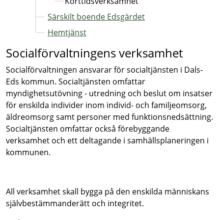
Korttidsverksamhet
Särskilt boende Edsgärdet
Hemtjänst
Socialförvaltningens verksamhet
Socialförvaltningen ansvarar för socialtjänsten i Dals-
Eds kommun. Socialtjänsten omfattar
myndighetsutövning - utredning och beslut om insatser
för enskilda individer inom individ- och familjeomsorg,
äldreomsorg samt personer med funktionsnedsättning.
Socialtjänsten omfattar också förebyggande
verksamhet och ett deltagande i samhällsplaneringen i
kommunen.
All verksamhet skall bygga på den enskilda människans
självbestämmanderätt och integritet.