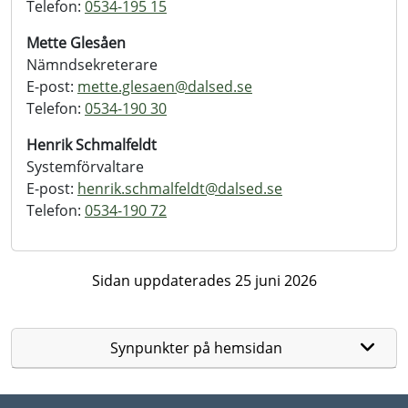
Telefon:
0534-195 15
Mette Glesåen
Nämndsekreterare
E-post:
mette.glesaen@
dalsed.se
Telefon:
0534-190 30
Henrik Schmalfeldt
Systemförvaltare
E-post:
henrik.schmalfeldt@
dalsed.se
Telefon:
0534-190 72
Sidan uppdaterades 25 juni 2026
Synpunkter på hemsidan