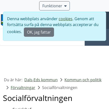
Funktioner
Denna webbplats använder
cookies
. Genom att
Meny
fortsätta surfa på denna webbplats accepterar du
Sök
cookies.
OK, jag fattar
Sök
Du är här:
Dals-Eds kommun
Kommun och politik
Förvaltningar
Socialförvaltningen
Socialförvaltningen