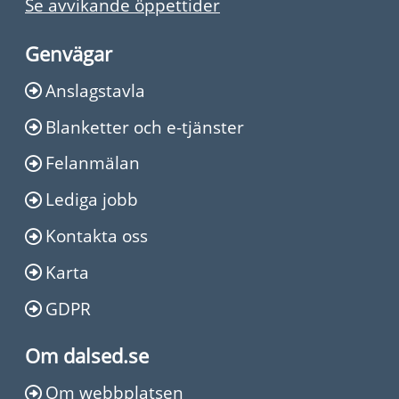
Se avvikande öppettider
Genvägar
Anslagstavla
Blanketter och e-tjänster
Felanmälan
Lediga jobb
Kontakta oss
Karta
GDPR
Om dalsed.se
Om webbplatsen