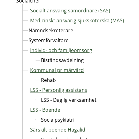
Socialchef
Socialt ansvarig samordnare (SAS)
Medicinskt ansvarig sjuksköterska (MAS)
Nämndsekreterare
Systemförvaltare
Individ- och familjeomsorg
Biståndsavdelning
Kommunal primärvård
Rehab
LSS - Personlig assistans
LSS - Daglig verksamhet
LSS - Boende
Socialpsykiatri
Särskilt boende Hagalid