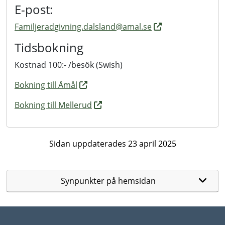
E-post:
Familjeradgivning.dalsland@amal.se
Tidsbokning
Kostnad 100:- /besök (Swish)
Bokning till Åmål
Bokning till Mellerud
Sidan uppdaterades 23 april 2025
Synpunkter på hemsidan