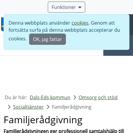
Funktioner
Denna webbplats använder
cookies
. Genom att
Meny
fortsätta surfa på denna webbplats accepterar du
Sök
cookies.
OK, jag fattar
Sök
Du är här:
Dals-Eds kommun
Omsorg och stöd
Socialtjänster
Familjerådgivning
Familjerådgivning
Familjerådgivningen ger professionell samtalshjälp till