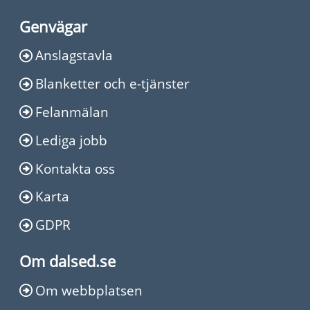
Genvägar
Anslagstavla
Blanketter och e-tjänster
Felanmälan
Lediga jobb
Kontakta oss
Karta
GDPR
Om dalsed.se
Om webbplatsen