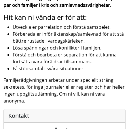
par och familjer i kris och samlevnadssvårigheter.
Hit kan ni vända er för att:
Utveckla er parrelation och förstå samspelet.
Förbereda er inför äktenskap/samlevnad för att stå
bättre rustade i vardagskärleken.
Lösa spänningar och konflikter i familjen.
Förstå och bearbeta er separation för att kunna
fortsätta vara föräldrar tillsammans.
Få stödsamtal i svåra situationer.
Familjerådgivningen arbetar under speciellt sträng
sekretess, för inga journaler eller register och har heller
ingen uppgiftsutlämning. Om ni vill, kan ni vara
anonyma.
Kontakt