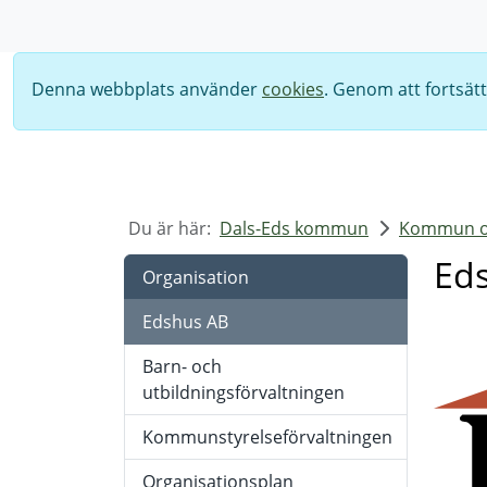
Sök
Denna webbplats använder
cookies
. Genom att fortsät
Du är här:
Dals-Eds kommun
Kommun oc
Ed
Organisation
Edshus AB
Barn- och
utbildningsförvaltningen
Kommunstyrelseförvaltningen
Organisationsplan