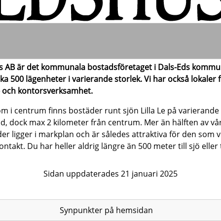
 AB är det kommunala bostadsföretaget i Dals-Eds kommun
rka 500 lägenheter i varierande storlek. Vi har också lokaler 
- och kontorsverksamhet.
m i centrum finns bostäder runt sjön Lilla Le på varierande
d, dock max 2 kilometer från centrum. Mer än hälften av vå
er ligger i markplan och är således attraktiva för den som vi
ntakt. Du har heller aldrig längre än 500 meter till sjö eller 
Sidan uppdaterades 21 januari 2025
Synpunkter på hemsidan