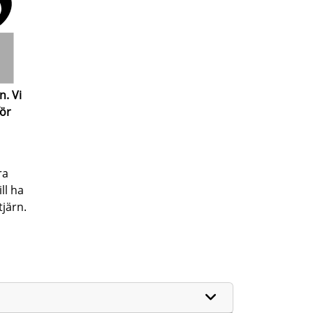
. Vi
för
ra
ll ha
tjärn.