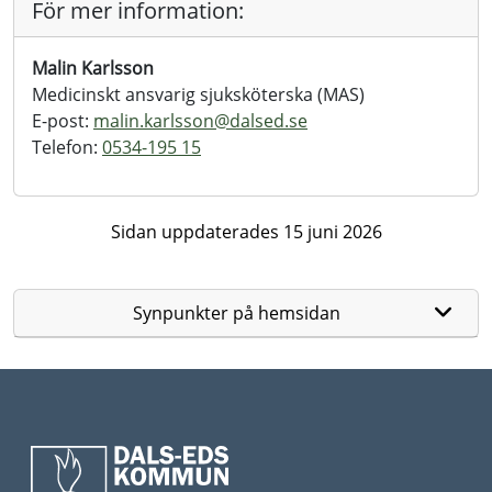
För mer information:
Malin Karlsson
Medicinskt ansvarig sjuksköterska (MAS)
E-post:
malin.karlsson@
dalsed.se
Telefon:
0534-195 15
Sidan uppdaterades 15 juni 2026
Synpunkter på hemsidan