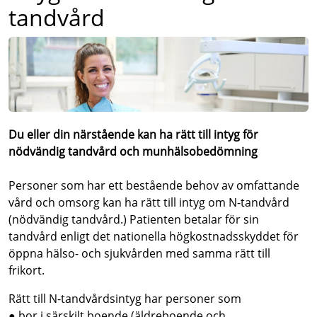
tandvård
Du eller din närstående kan ha rätt till intyg för
nödvändig tandvård och munhälsobedömning
Personer som har ett bestående behov av omfattande
vård och omsorg kan ha rätt till intyg om N-tandvård
(nödvändig tandvård.) Patienten betalar för sin
tandvård enligt det nationella högkostnadsskyddet för
öppna hälso- och sjukvården med samma rätt till
frikort.
Rätt till N-tandvårdsintyg har personer som
● bor i särskilt boende (äldreboende och