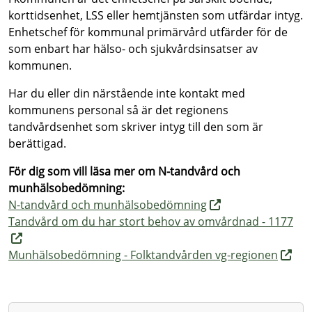
korttidsenhet, LSS eller hemtjänsten som utfärdar intyg.
Enhetschef för kommunal primärvård utfärder för de
som enbart har hälso- och sjukvårdsinsatser av
kommunen.
Har du eller din närstående inte kontakt med
kommunens personal så är det regionens
tandvårdsenhet som skriver intyg till den som är
berättigad.
För dig som vill läsa mer om N-tandvård och
munhälsobedömning:
N-tandvård och munhälsobedömning
Tandvård om du har stort behov av omvårdnad - 1177
Munhälsobedömning - Folktandvården vg-regionen