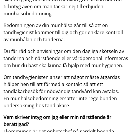
till intyg även om man tackar nej till erbjuden
munhälsobedömning.
Bedömningen av din munhälsa går till så att en
tandhygienist kommer till dig och gör enklare kontroll
av munhålan och tänderna.
Du får råd och anvisningar om den dagliga skötseln av
tänderna och närstående eller vårdpersonal informeras
om hur du bäst ska kunna få hjälp med munhygienen.
Om tandhygienisten anser att något måste åtgärdas
hjälper hen till att förmedla kontakt så att ett
tandläkarbesök för nödvändig tandvård kan avtalas.
En munhälsobedömning ersätter inte regelbunden
undersökning hos tandläkare.
Vem skriver intyg om jag eller min närstående är
berättigad?
I kommunen är det enhetschef på särskilt boende,