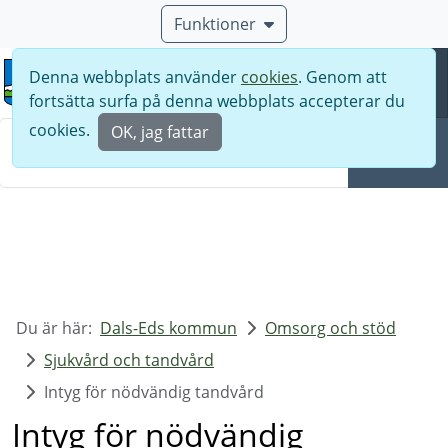
Funktioner
Denna webbplats använder
cookies
. Genom att
Meny
fortsätta surfa på denna webbplats accepterar du
Sök
cookies.
OK, jag fattar
Sök
Du är här:
Dals-Eds kommun
Omsorg och stöd
Sjukvård och tandvård
Intyg för nödvändig tandvård
Intyg för nödvändig