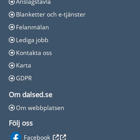
Anslagstavla
Blanketter och e-tjänster
Felanmälan
Lediga jobb
Kontakta oss
Karta
GDPR
Om dalsed.se
Om webbplatsen
Följ oss
Facebook