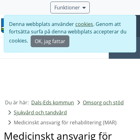
Funktioner
Denna webbplats använder
cookies
. Genom att
Meny
fortsätta surfa på denna webbplats accepterar du
Sök
cookies.
OK, jag fattar
Sök
Du är här:
Dals-Eds kommun
Omsorg och stöd
Sjukvård och tandvård
Medicinskt ansvarig för rehabilitering (MAR)
Medicinskt ansvarig för