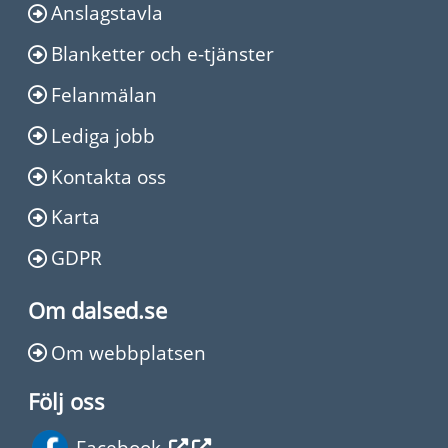
Anslagstavla
Blanketter och e-tjänster
Felanmälan
Lediga jobb
Kontakta oss
Karta
GDPR
Om dalsed.se
Om webbplatsen
Följ oss
Facebook