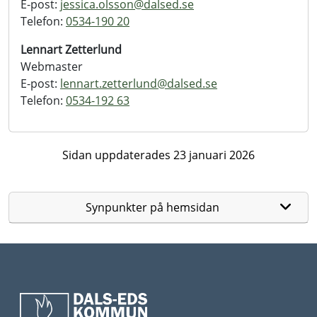
E-post:
jessica.olsson@
dalsed.se
Telefon:
0534-190 20
Lennart Zetterlund
Webmaster
E-post:
lennart.zetterlund@
dalsed.se
Telefon:
0534-192 63
Sidan uppdaterades 23 januari 2026
Synpunkter på hemsidan