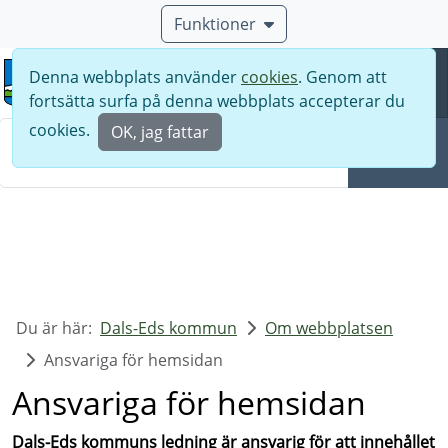
Funktioner
Denna webbplats använder
cookies
. Genom att
Meny
fortsätta surfa på denna webbplats accepterar du
Sök
cookies.
OK, jag fattar
Sök
Du är här:
Dals-Eds kommun
Om webbplatsen
Ansvariga för hemsidan
Ansvariga för hemsidan
Dals-Eds kommuns ledning är ansvarig för att innehållet