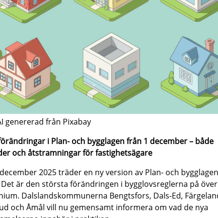
AI genererad från Pixabay
förändringar i Plan- och bygglagen från 1 december – både
der och åtstramningar för fastighetsägare
december 2025 träder en ny version av Plan- och bygglagen
t. Det är den största förändringen i bygglovsreglerna på över
nium. Dalslandskommunerna Bengtsfors, Dals-Ed, Färgelan
ud och Åmål vill nu gemensamt informera om vad de nya