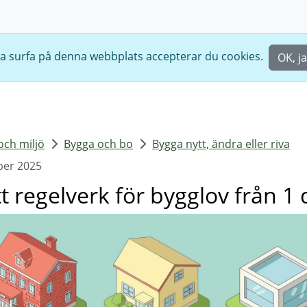
ta surfa på denna webbplats accepterar du cookies.
OK, ja
och miljö
Bygga och bo
Bygga nytt, ändra eller riva
ber 2025
t regelverk för bygglov från 