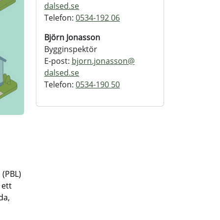
dalsed.se
Telefon:
0534-192 06
Björn Jonasson
Bygginspektör
E-post:
bjorn.jonasson@
dalsed.se
Telefon:
0534-190 50
 (PBL)
 ett
da,