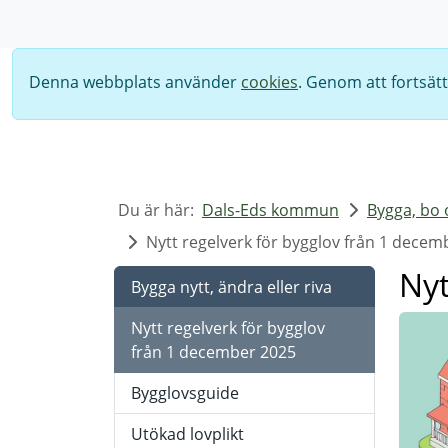
Sök
Denna webbplats använder
cookies
. Genom att fortsät
Du är här:
Dals-Eds kommun
Bygga, bo 
Nytt regelverk för bygglov från 1 decem
Nyt
Bygga nytt, ändra eller riva
Nytt regelverk för bygglov
från 1 december 2025
Bygglovsguide
Utökad lovplikt