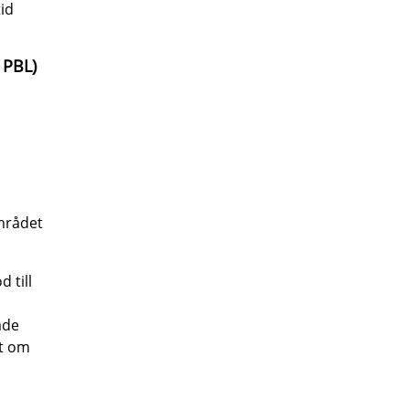
id
 PBL)
mrådet
 till
åde
tt om