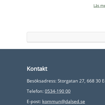
Läs me
Kontakt
Besöksadress: Storgatan 27, 668 30 
Telefon:
0534-190 00
E-post:
kommun@dalsed.se