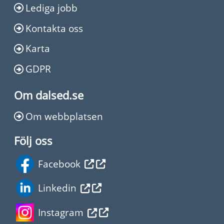
Lediga jobb
Kontakta oss
Karta
GDPR
Om dalsed.se
Om webbplatsen
Följ oss
Facebook
Linkedin
Instagram