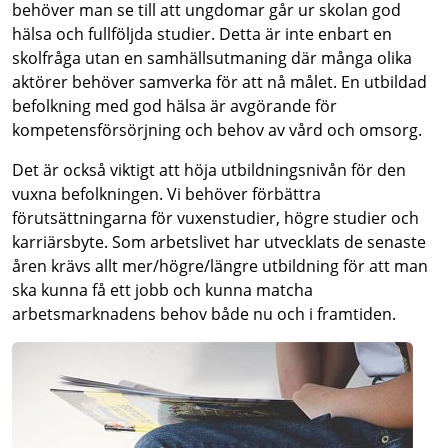
behöver man se till att ungdomar går ur skolan god
hälsa och fullföljda studier. Detta är inte enbart en
skolfråga utan en samhällsutmaning där många olika
aktörer behöver samverka för att nå målet. En utbildad
befolkning med god hälsa är avgörande för
kompetensförsörjning och behov av vård och omsorg.
Det är också viktigt att höja utbildningsnivån för den
vuxna befolkningen. Vi behöver förbättra
förutsättningarna för vuxenstudier, högre studier och
karriärsbyte. Som arbetslivet har utvecklats de senaste
åren krävs allt mer/högre/längre utbildning för att man
ska kunna få ett jobb och kunna matcha
arbetsmarknadens behov både nu och i framtiden.