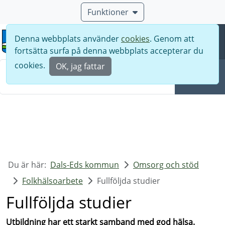
Funktioner
Denna webbplats använder
cookies
. Genom att
Meny
fortsätta surfa på denna webbplats accepterar du
Sök
cookies.
OK, jag fattar
Sök
Du är här:
Dals-Eds kommun
Omsorg och stöd
Folkhälsoarbete
Fullföljda studier
Fullföljda studier
Utbildning har ett starkt samband med god hälsa.