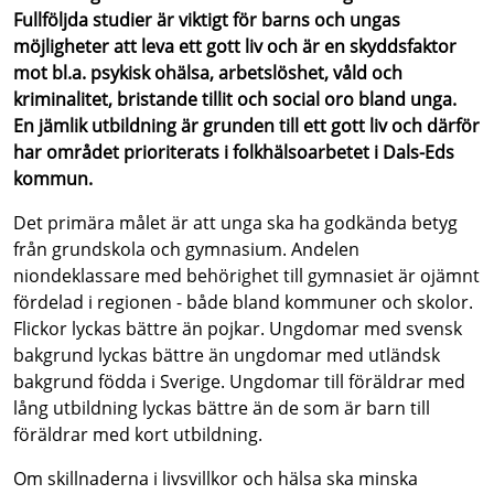
Fullföljda studier är viktigt för barns och ungas
möjligheter att leva ett gott liv och är en skyddsfaktor
mot bl.a. psykisk ohälsa, arbetslöshet, våld och
kriminalitet, bristande tillit och social oro bland unga.
En jämlik utbildning är grunden till ett gott liv och därför
har området prioriterats i folkhälsoarbetet i Dals-Eds
kommun.
Det primära målet är att unga ska ha godkända betyg
från grundskola och gymnasium. Andelen
niondeklassare med behörighet till gymnasiet är ojämnt
fördelad i regionen - både bland kommuner och skolor.
Flickor lyckas bättre än pojkar. Ungdomar med svensk
bakgrund lyckas bättre än ungdomar med utländsk
bakgrund födda i Sverige. Ungdomar till föräldrar med
lång utbildning lyckas bättre än de som är barn till
föräldrar med kort utbildning.
Om skillnaderna i livsvillkor och hälsa ska minska