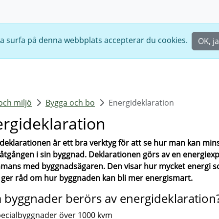
ta surfa på denna webbplats accepterar du cookies.
OK, ja
och miljö
Bygga och bo
Energideklaration
rgideklaration
deklarationen är ett bra verktyg för att se hur man kan min
åtgången i sin byggnad. Deklarationen görs av en energiexp
mmans med byggnadsägaren. Den visar hur mycket energi 
 ger råd om hur byggnaden kan bli mer energismart.
a byggnader berörs av energideklaration
ecialbyggnader över 1000 kvm