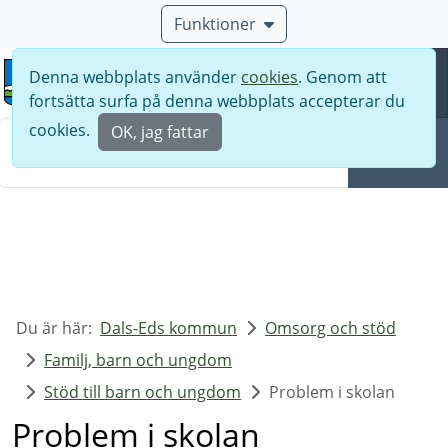
Funktioner
Denna webbplats använder
cookies
. Genom att
Meny
fortsätta surfa på denna webbplats accepterar du
Sök
cookies.
OK, jag fattar
Sök
Du är här:
Dals-Eds kommun
Omsorg och stöd
Familj, barn och ungdom
Stöd till barn och ungdom
Problem i skolan
Problem i skolan