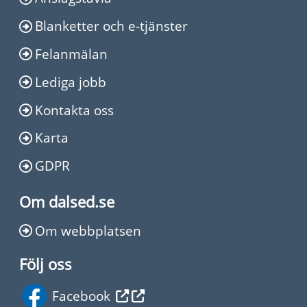
Blanketter och e-tjänster
Felanmälan
Lediga jobb
Kontakta oss
Karta
GDPR
Om dalsed.se
Om webbplatsen
Följ oss
Facebook