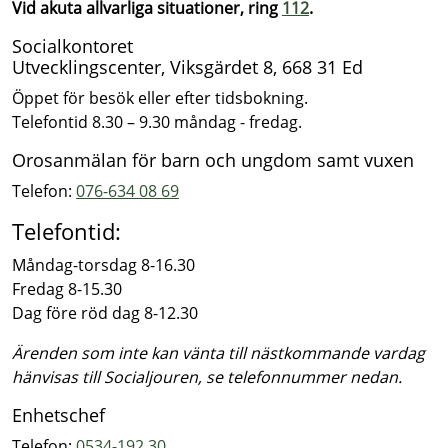
Vid akuta allvarliga situationer, ring
112
.
Socialkontoret
Utvecklingscenter, Viksgärdet 8, 668 31 Ed
Öppet för besök eller efter tidsbokning.
Telefontid 8.30 – 9.30 måndag - fredag.
Orosanmälan för barn och ungdom samt vuxen
Telefon:
076-634 08 69
Telefontid:
Måndag-torsdag 8-16.30
Fredag 8-15.30
Dag före röd dag 8-12.30
Ärenden som inte kan vänta till nästkommande vardag
hänvisas till Socialjouren, se telefonnummer nedan.
Enhetschef
Telefon:
0534-192 30