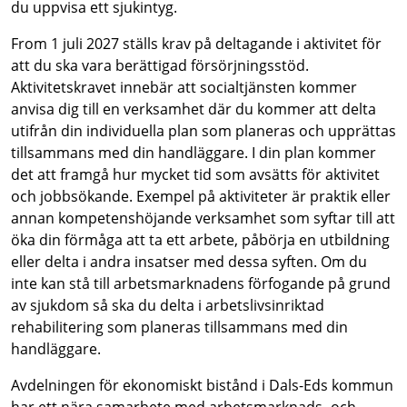
du uppvisa ett sjukintyg.
From 1 juli 2027 ställs krav på deltagande i aktivitet för
att du ska vara berättigad försörjningsstöd.
Aktivitetskravet innebär att socialtjänsten kommer
anvisa dig till en verksamhet där du kommer att delta
utifrån din individuella plan som planeras och upprättas
tillsammans med din handläggare. I din plan kommer
det att framgå hur mycket tid som avsätts för aktivitet
och jobbsökande. Exempel på aktiviteter är praktik eller
annan kompetenshöjande verksamhet som syftar till att
öka din förmåga att ta ett arbete, påbörja en utbildning
eller delta i andra insatser med dessa syften. Om du
inte kan stå till arbetsmarknadens förfogande på grund
av sjukdom så ska du delta i arbetslivsinriktad
rehabilitering som planeras tillsammans med din
handläggare.
Avdelningen för ekonomiskt bistånd i Dals-Eds kommun