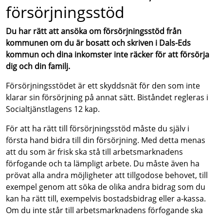
försörjningsstöd
Du har rätt att ansöka om försörjningsstöd från
kommunen om du är bosatt och skriven i Dals-Eds
kommun och dina inkomster inte räcker för att försörja
dig och din familj.
Försörjningsstödet är ett skyddsnät för den som inte
klarar sin försörjning på annat sätt. Biståndet regleras i
Socialtjänstlagens 12 kap.
För att ha rätt till försörjningsstöd måste du själv i
första hand bidra till din försörjning. Med detta menas
att du som är frisk ska stå till arbetsmarknadens
förfogande och ta lämpligt arbete. Du måste även ha
prövat alla andra möjligheter att tillgodose behovet, till
exempel genom att söka de olika andra bidrag som du
kan ha rätt till, exempelvis bostadsbidrag eller a-kassa.
Om du inte står till arbetsmarknadens förfogande ska