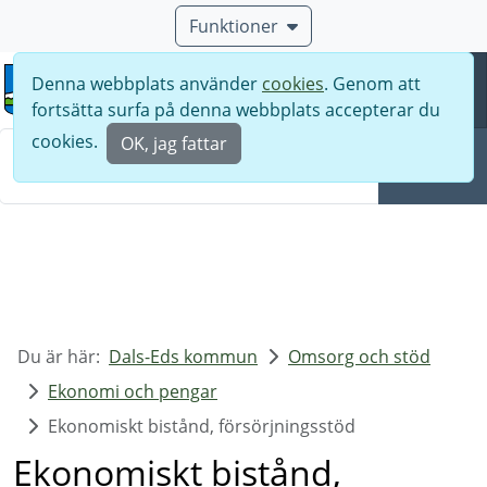
Funktioner
Denna webbplats använder
cookies
. Genom att
Meny
fortsätta surfa på denna webbplats accepterar du
Sök
cookies.
OK, jag fattar
Sök
Du är här:
Dals-Eds kommun
Omsorg och stöd
Ekonomi och pengar
Ekonomiskt bistånd, försörjningsstöd
Ekonomiskt bistånd,