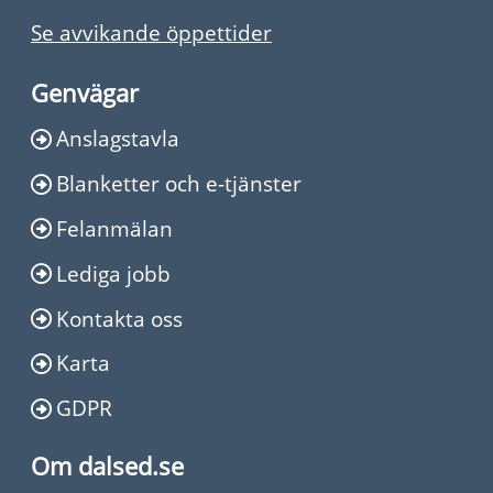
Se avvikande öppettider
Genvägar
Anslagstavla
Blanketter och e-tjänster
Felanmälan
Lediga jobb
Kontakta oss
Karta
GDPR
Om dalsed.se