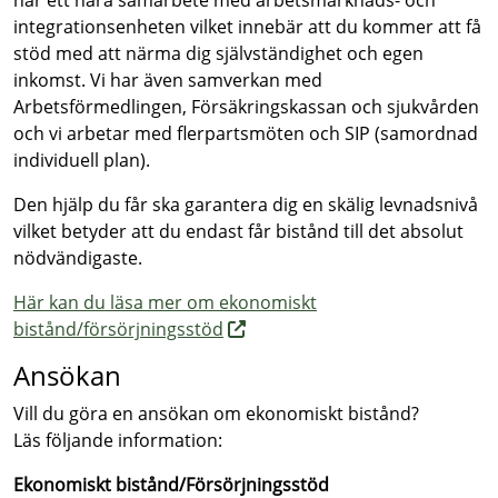
har ett nära samarbete med arbetsmarknads- och
integrationsenheten vilket innebär att du kommer att få
stöd med att närma dig självständighet och egen
inkomst. Vi har även samverkan med
Arbetsförmedlingen, Försäkringskassan och sjukvården
och vi arbetar med flerpartsmöten och SIP (samordnad
individuell plan).
Den hjälp du får ska garantera dig en skälig levnadsnivå
vilket betyder att du endast får bistånd till det absolut
nödvändigaste.
Här kan du läsa mer om ekonomiskt
bistånd/försörjningsstöd
Ansökan
Vill du göra en ansökan om ekonomiskt bistånd?
Läs följande information:
Ekonomiskt bistånd/Försörjningsstöd