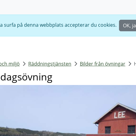
ta surfa på denna webbplats accepterar du cookies.
OK, ja
och miljö
Räddningstjänsten
Bilder från övningar
ldagsövning