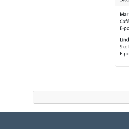
Mar
Café
E-po
Lin
Sko
E-po