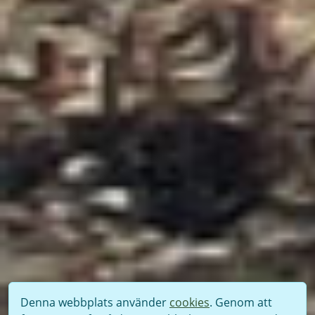
Denna webbplats använder
cookies
. Genom att