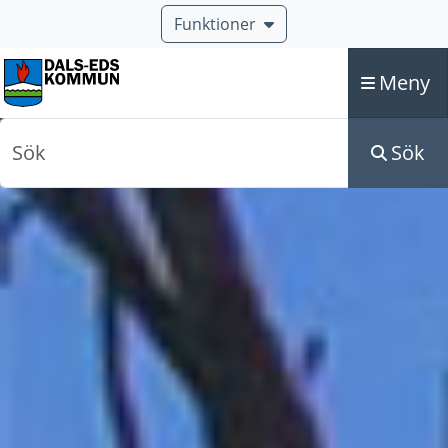
Funktioner
Meny
Sök
Sök