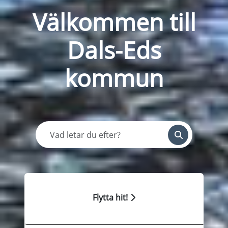
Välkommen till
Dals-Eds
kommun
Sök
Flytta hit!