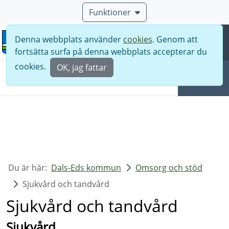
Funktioner
Denna webbplats använder
cookies
. Genom att
Meny
fortsätta surfa på denna webbplats accepterar du
Sök
cookies.
OK, jag fattar
Sök
Du är här:
Dals-Eds kommun
Omsorg och stöd
Sjukvård och tandvård
Sjukvård och tandvård
Sjukvård