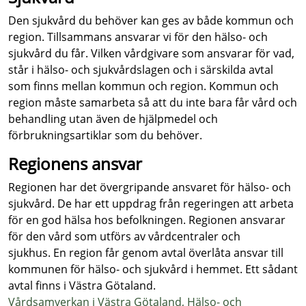
Den sjukvård du behöver kan ges av både kommun och
region. Tillsammans ansvarar vi för den hälso- och
sjukvård du får. Vilken vårdgivare som ansvarar för vad,
står i hälso- och sjukvårdslagen och i särskilda avtal
som finns mellan kommun och region. Kommun och
region måste samarbeta så att du inte bara får vård och
behandling utan även de hjälpmedel och
förbrukningsartiklar som du behöver.
Regionens ansvar
Regionen har det övergripande ansvaret för hälso- och
sjukvård. De har ett uppdrag från regeringen att arbeta
för en god hälsa hos befolkningen. Regionen ansvarar
för den vård som utförs av vårdcentraler och
sjukhus. En region får genom avtal överlåta ansvar till
kommunen för hälso- och sjukvård i hemmet. Ett sådant
avtal finns i Västra Götaland.
Vårdsamverkan i Västra Götaland, Hälso- och