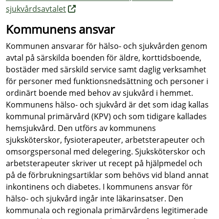
sjukvårdsavtalet
Kommunens ansvar
Kommunen ansvarar för hälso- och sjukvården genom
avtal på särskilda boenden för äldre, korttidsboende,
bostäder med särskild service samt daglig verksamhet
för personer med funktionsnedsättning och personer i
ordinärt boende med behov av sjukvård i hemmet.
Kommunens hälso- och sjukvård är det som idag kallas
kommunal primärvård (KPV) och som tidigare kallades
hemsjukvård. Den utförs av kommunens
sjuksköterskor, fysioterapeuter, arbetsterapeuter och
omsorgspersonal med delegering. Sjuksköterskor och
arbetsterapeuter skriver ut recept på hjälpmedel och
på de förbrukningsartiklar som behövs vid bland annat
inkontinens och diabetes. I kommunens ansvar för
hälso- och sjukvård ingår inte läkarinsatser. Den
kommunala och regionala primärvårdens legitimerade