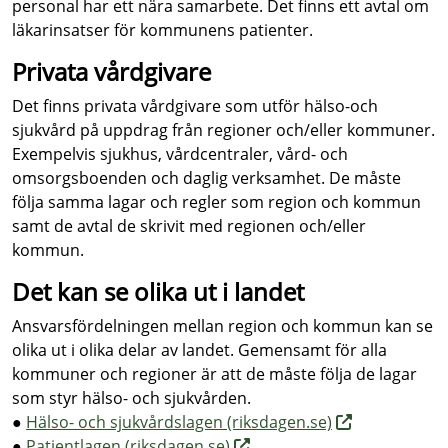
personal har ett nära samarbete. Det finns ett avtal om
läkarinsatser för kommunens patienter.
Privata vårdgivare
Det finns privata vårdgivare som utför hälso-och
sjukvård på uppdrag från regioner och/eller kommuner.
Exempelvis sjukhus, vårdcentraler, vård- och
omsorgsboenden och daglig verksamhet. De måste
följa samma lagar och regler som region och kommun
samt de avtal de skrivit med regionen och/eller
kommun.
Det kan se olika ut i landet
Ansvarsfördelningen mellan region och kommun kan se
olika ut i olika delar av landet. Gemensamt för alla
kommuner och regioner är att de måste följa de lagar
som styr hälso- och sjukvården.
●
Hälso- och sjukvårdslagen (riksdagen.se)
●
Patientlagen (riksdagen.se)