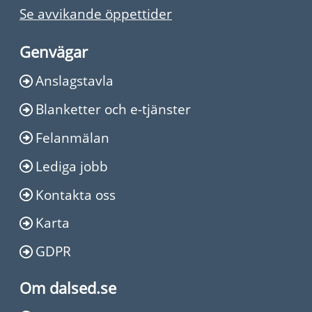
Se avvikande öppettider
Genvägar
Anslagstavla
Blanketter och e-tjänster
Felanmälan
Lediga jobb
Kontakta oss
Karta
GDPR
Om dalsed.se