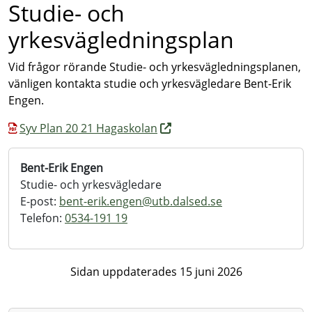
Studie- och
yrkesvägledningsplan
Vid frågor rörande Studie- och yrkesvägledningsplanen,
vänligen kontakta studie och yrkesvägledare Bent-Erik
Engen.
Syv Plan 20 21 Hagaskolan
Bent-Erik Engen
Studie- och yrkesvägledare
E-post:
bent-erik.engen@
utb.dalsed.se
Telefon:
0534-191 19
Sidan uppdaterades 15 juni 2026