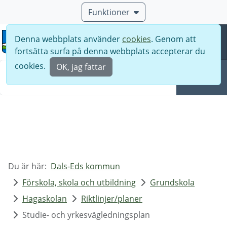
Funktioner
Denna webbplats använder
cookies
. Genom att
Meny
fortsätta surfa på denna webbplats accepterar du
Sök
cookies.
OK, jag fattar
Sök
Du är här:
Dals-Eds kommun
Förskola, skola och utbildning
Grundskola
Hagaskolan
Riktlinjer/planer
Studie- och yrkesvägledningsplan