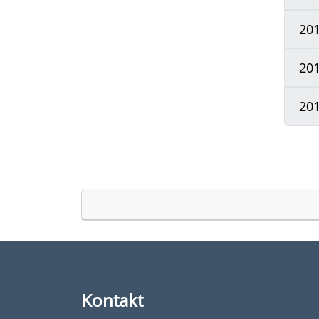
20
20
20
Kontakt