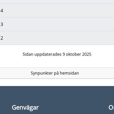
14
13
12
Sidan uppdaterades 9 oktober 2025
Synpunkter på hemsidan
Genvägar
O