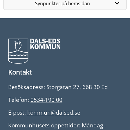
Synpunkter på hemsidan
Kontakt
Besöksadress: Storgatan 27, 668 30 Ed
Telefon:
0534-190 00
E-post:
kommun@dalsed.se
Kommunhusets öppettider: Måndag -