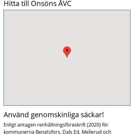
Hitta till Onsöns ÅVC
Använd genomskinliga säckar!
Enligt antagen renhållningsföreskrift (2020) för
kommunerna Bengtsfors, Dals Ed, Mellerud och