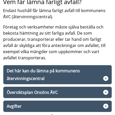
Vem får lämna farligt avfall?
Endast hushåll får lämna farligt avfall till kommunens
ÅVC (återvinningscentral).
Företag och verksamheter måste själva beställa och
bekosta hämtning av sitt farliga avfall. De som
producerar, transporterar eller tar hand om farligt
avfall är skyldiga att föra anteckningar om avfallet, till
exempel vilka mängder som uppkommer och vart
avfallet transporteras.
Det här kan du lämna på kommunens
återvinningscentral
Översiktsplan Onsöns ÅVC
Avgifter