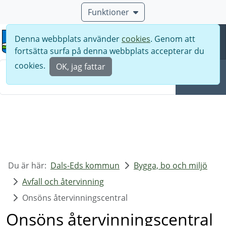
Funktioner
Denna webbplats använder
cookies
. Genom att
Meny
fortsätta surfa på denna webbplats accepterar du
Sök
cookies.
OK, jag fattar
Sök
Du är här:
Dals-Eds kommun
Bygga, bo och miljö
Avfall och återvinning
Onsöns återvinningscentral
Onsöns återvinningscentral