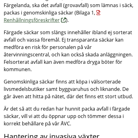
Färgelanda, ska det avfall (grovavfall) som lämnas i säck,
packas i genomskinliga säckar (Bilaga 1,
Renhållningsföreskrifter
).
Färgade säckar som slängs innehåller ibland ej sorterat
avfall och vassa föremål. Ej transparanta säckar kan
medföra en risk för personalen på vår
återvinningscentral, och kan också skada anläggningen.
Felsorterat avfall kan även medföra dryga böter för
kommunen.
Genomskinliga säckar finns att köpa i välsorterade
livsmedelsbutiker samt byggvaruhus och liknande. De
går även att hitta på nätet, där det finns ett stort utbud.
Är det så att du redan har hunnit packa avfall i färgade
säckar, vill vi att du öppnar upp och tömmer dessa i
korrekt behållare på vår ÅVC.
Hantering av invasiva växter