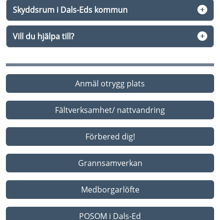
Skyddsrum i Dals-Eds kommun
Vill du hjälpa till?
Anmäl otrygg plats
Fältverksamhet/ nattvandring
Förbered dig!
Grannsamverkan
Medborgarlöfte
POSOM i Dals-Ed