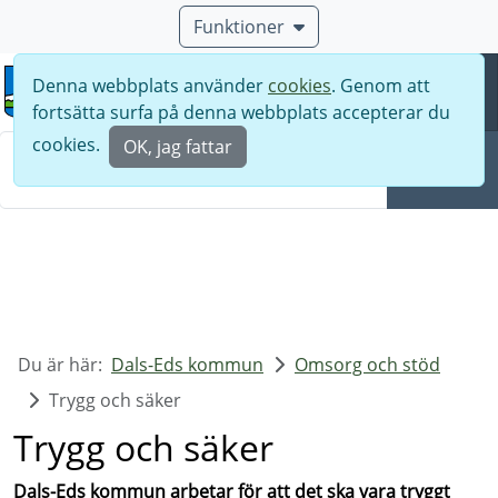
Funktioner
Denna webbplats använder
cookies
. Genom att
Meny
fortsätta surfa på denna webbplats accepterar du
Sök
cookies.
OK, jag fattar
Sök
Du är här:
Dals-Eds kommun
Omsorg och stöd
Trygg och säker
Trygg och säker
Dals-Eds kommun arbetar för att det ska vara tryggt