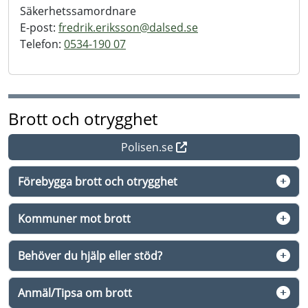
Säkerhetssamordnare
E-post:
fredrik.eriksson@
dalsed.se
Telefon:
0534-190 07
Brott och otrygghet
Polisen.se
Förebygga brott och otrygghet
Kommuner mot brott
Behöver du hjälp eller stöd?
Anmäl/Tipsa om brott