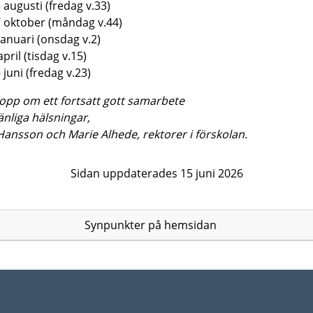
 augusti (fredag v.33)
 oktober (måndag v.44)
januari (onsdag v.2)
april (tisdag v.15)
 juni (fredag v.23)
pp om ett fortsatt gott samarbete
nliga hälsningar,
ansson och Marie Alhede, rektorer i förskolan.
Sidan uppdaterades 15 juni 2026
Synpunkter på hemsidan