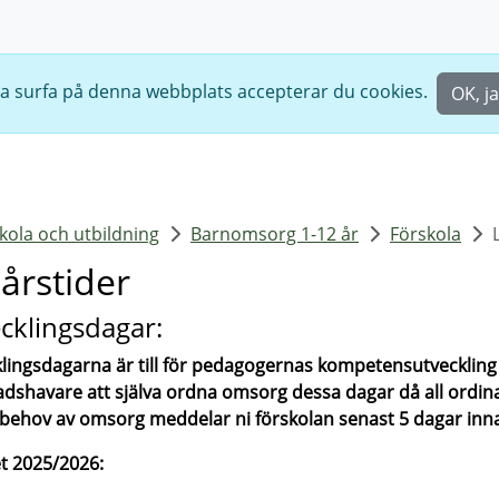
ta surfa på denna webbplats accepterar du cookies.
OK, ja
skola och utbildning
Barnomsorg 1-12 år
Förskola
årstider
cklingsdagar:
lingsdagarna är till för pedagogernas kompetensutveckling 
dshavare att själva ordna omsorg dessa dagar då all ordina
 behov av omsorg meddelar ni förskolan senast 5 dagar inn
t 2025/2026: