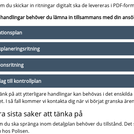
 du skickar in ritningar digitalt ska de levereras i PDF-form
handlingar behöver du lämna in tillsammans med din ansö
ationsplan
planeringsritning
ionsritning
ag till kontrollplan
änk på att ytterligare handlingar kan behövas i det enskilda
t. I så fall kommer vi kontakta dig när vi börjat granska äre
a sista saker att tänka på
 du ska spränga inom detaljplan behöver du tillstånd. Det
 hos Polisen.