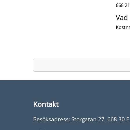
668 21
Vad 
Kostn
Kontakt
Besöksadress: Storgatan 27, 668 30 