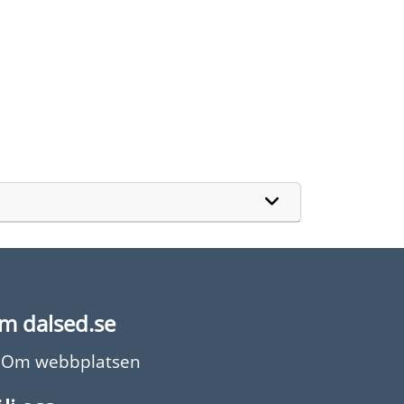
m dalsed.se
Om webbplatsen