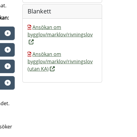
at.
Blankett
kan:
Ansökan om
bygglov/marklov/rivningslov
Ansökan om
bygglov/marklov/rivningslov
(utan KA)
ndet.
 söker