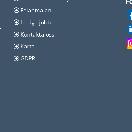
Fö
Felanmälan
Lediga jobb
-
Kontakta oss
Karta
GDPR