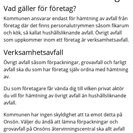
Vad gäller för företag?
Kommunen ansvarar endast för hämtning av avfall från
företag där det finns personalutrymmen såsom fikarum
och kök, så kallat hushållsliknande avfall. Övrigt avfall
som uppkommer inom ett företag är verksamhetsavfall.
Verksamhetsavfall
Övrigt avfall såsom förpackningar, grovavfall och farligt
avfall ska du som har företag själv ordna med hämtning
av.
Du som företagare får vända dig till vilken privat aktör
du vill för hämtning av övrigt avfall än hushållsliknande
avfall.
Kommunen har ingen skyldighet att ta emot detta på
Onsön. Väljer du ändå att lämna förpackningar och
grovavfall på Onsöns återvinningscentral ska allt avfall