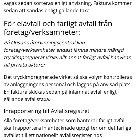
vägas sedan sorteras enligt anvisning. Faktura kommer
sedan att sändas enligt gällande taxa.
För elavfall och farligt avfall från
företag/verksamheter:
På Onsöns återvinningscentral kan
företag/verksamheter endast lämna mindre mängd
tryckimpregnerat virke, allt annat farligt avfall hänvisas
till privata aktörer
.
Det tryckimpregnerade virket så ska volym kontrolleras
av anläggningens personal och läggas på anvisad plats.
En faktura skickas sedan på inlämnat avfall enligt
gällande avfallstaxa.
Inrapportering till Avfallsregistret
Alla företag/verksamheter som hanterar farligt avfall
skall rapportera in antecknade uppgifter om det farliga
avfallet till ett nationellt avfallsregister hos