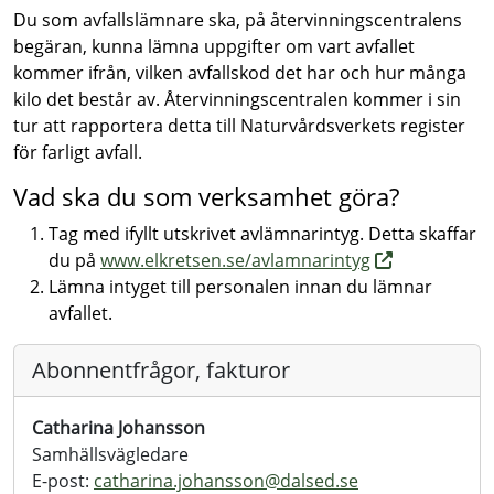
Du som avfallslämnare ska, på återvinningscentralens
begäran, kunna lämna uppgifter om vart avfallet
kommer ifrån, vilken avfallskod det har och hur många
kilo det består av. Återvinningscentralen kommer i sin
tur att rapportera detta till Naturvårdsverkets register
för farligt avfall.
Vad ska du som verksamhet göra?
Tag med ifyllt utskrivet avlämnarintyg. Detta skaffar
du på
www.elkretsen.se/avlamnarintyg
Lämna intyget till personalen innan du lämnar
avfallet.
Abonnentfrågor, fakturor
Catharina Johansson
Samhällsvägledare
E-post:
catharina.johansson@
dalsed.se