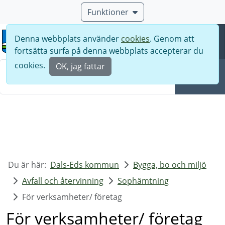
Funktioner
Denna webbplats använder
cookies
. Genom att
Meny
fortsätta surfa på denna webbplats accepterar du
Sök
cookies.
OK, jag fattar
Sök
Du är här:
Dals-Eds kommun
Bygga, bo och miljö
Avfall och återvinning
Sophämtning
För verksamheter/ företag
För verksamheter/ företag