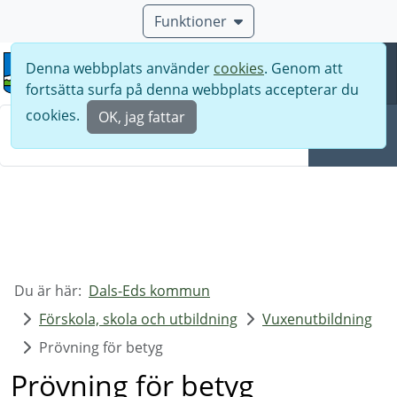
Funktioner
Denna webbplats använder
cookies
. Genom att
Meny
fortsätta surfa på denna webbplats accepterar du
Sök
cookies.
OK, jag fattar
Sök
Du är här:
Dals-Eds kommun
Förskola, skola och utbildning
Vuxenutbildning
Prövning för betyg
Prövning för betyg