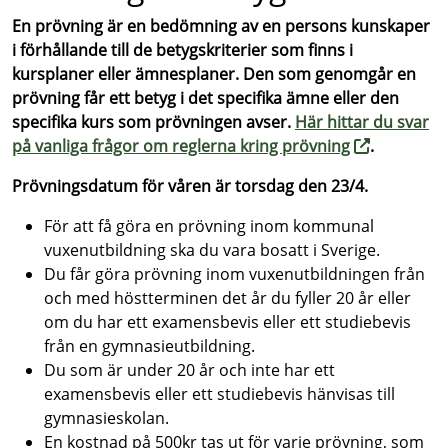
En prövning är en bedömning av en persons kunskaper
i förhållande till de betygskriterier som finns i
kursplaner eller ämnesplaner. Den som genomgår en
prövning får ett betyg i det specifika ämne eller den
specifika kurs som prövningen avser.
Här hittar du svar
på vanliga frågor om reglerna kring prövning
.
Prövningsdatum för våren är torsdag den 23/4.
För att få göra en prövning inom kommunal
vuxenutbildning ska du vara bosatt i Sverige.
Du får göra prövning inom vuxenutbildningen från
och med höstterminen det år du fyller 20 år eller
om du har ett examensbevis eller ett studiebevis
från en gymnasieutbildning.
Du som är under 20 år och inte har ett
examensbevis eller ett studiebevis hänvisas till
gymnasieskolan.
En kostnad på 500kr tas ut för varje prövning, som