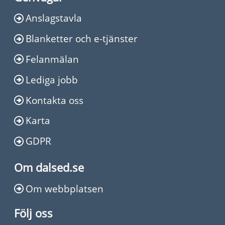
Anslagstavla
Blanketter och e-tjänster
Felanmälan
Lediga jobb
Kontakta oss
Karta
GDPR
Om dalsed.se
Om webbplatsen
Följ oss