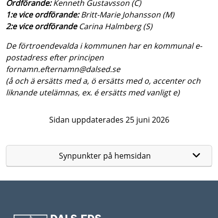
Ordförande:
Kenneth Gustavsson (C)
1:e vice ordförande:
Britt-Marie Johansson (M)
2:e vice ordförande
Carina Halmberg (S)
De förtroendevalda i kommunen har en kommunal e-
postadress efter principen
fornamn.efternamn@dalsed.se
(å och ä ersätts med a, ö ersätts med o, accenter och
liknande utelämnas, ex. é ersätts med vanligt e)
Sidan uppdaterades 25 juni 2026
Synpunkter på hemsidan