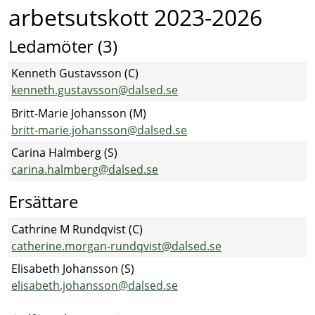
arbetsutskott 2023-2026
Ledamöter (3)
Kenneth Gustavsson (C)
kenneth.gustavsson@dalsed.se
Britt-Marie Johansson (M)
britt-marie.johansson@dalsed.se
Carina Halmberg (S)
carina.halmberg@dalsed.se
Ersättare
Cathrine M Rundqvist (C)
catherine.morgan-rundqvist@dalsed.se
Elisabeth Johansson (S)
elisabeth.johansson@dalsed.se