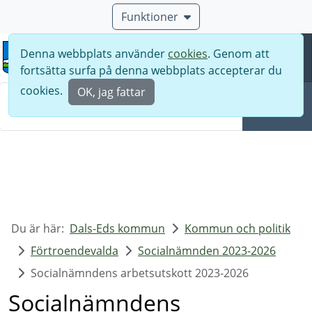
Funktioner
Denna webbplats använder
cookies
. Genom att
Meny
fortsätta surfa på denna webbplats accepterar du
Sök
cookies.
OK, jag fattar
Sök
Du är här:
Dals-Eds kommun
Kommun och politik
Förtroendevalda
Socialnämnden 2023-2026
Socialnämndens arbetsutskott 2023-2026
Socialnämndens