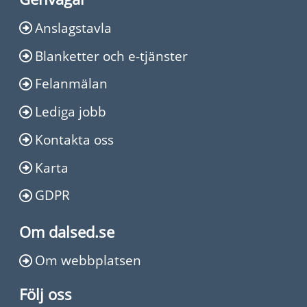
Anslagstavla
Blanketter och e-tjänster
Felanmälan
Lediga jobb
Kontakta oss
Karta
GDPR
Om dalsed.se
Om webbplatsen
Följ oss