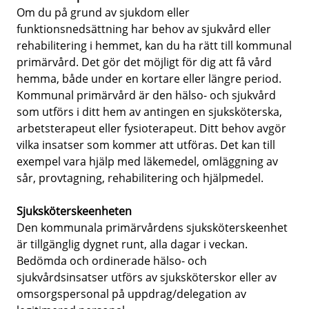
Om du på grund av sjukdom eller
funktionsnedsättning har behov av sjukvård eller
rehabilitering i hemmet, kan du ha rätt till kommunal
primärvård. Det gör det möjligt för dig att få vård
hemma, både under en kortare eller längre period.
Kommunal primärvård är den hälso- och sjukvård
som utförs i ditt hem av antingen en sjuksköterska,
arbetsterapeut eller fysioterapeut. Ditt behov avgör
vilka insatser som kommer att utföras. Det kan till
exempel vara hjälp med läkemedel, omläggning av
sår, provtagning, rehabilitering och hjälpmedel.
Sjuksköterskeenheten
Den kommunala primärvårdens sjuksköterskeenhet
är tillgänglig dygnet runt, alla dagar i veckan.
Bedömda och ordinerade hälso- och
sjukvårdsinsatser utförs av sjuksköterskor eller av
omsorgspersonal på uppdrag/delegation av