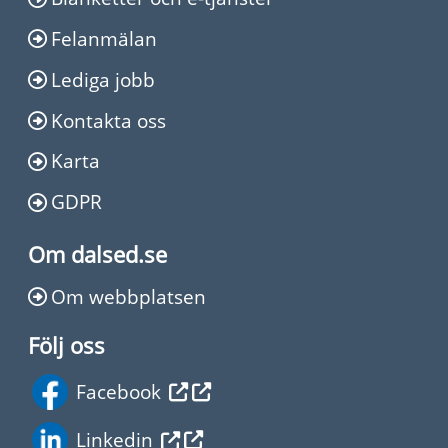
Felanmälan
Lediga jobb
Kontakta oss
Karta
GDPR
Om dalsed.se
Om webbplatsen
Följ oss
Facebook
Linkedin