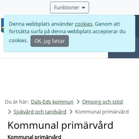
Funktioner
Denna webbplats använder
cookies
. Genom att
Meny
fortsätta surfa på denna webbplats accepterar du
Sök
cookies.
OK, jag fattar
Sök
Du är här:
Dals-Eds kommun
Omsorg och stöd
Sjukvård och tandvård
Kommunal primärvård
Kommunal primärvård
Kommunal primärvård