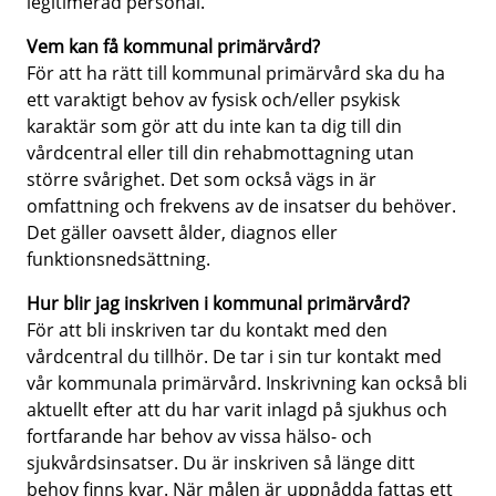
legitimerad personal.
Vem kan få kommunal primärvård?
För att ha rätt till kommunal primärvård ska du ha
ett varaktigt behov av fysisk och/eller psykisk
karaktär som gör att du inte kan ta dig till din
vårdcentral eller till din rehabmottagning utan
större svårighet. Det som också vägs in är
omfattning och frekvens av de insatser du behöver.
Det gäller oavsett ålder, diagnos eller
funktionsnedsättning.
Hur blir jag inskriven i kommunal primärvård?
För att bli inskriven tar du kontakt med den
vårdcentral du tillhör. De tar i sin tur kontakt med
vår kommunala primärvård. Inskrivning kan också bli
aktuellt efter att du har varit inlagd på sjukhus och
fortfarande har behov av vissa hälso- och
sjukvårdsinsatser. Du är inskriven så länge ditt
behov finns kvar. När målen är uppnådda fattas ett