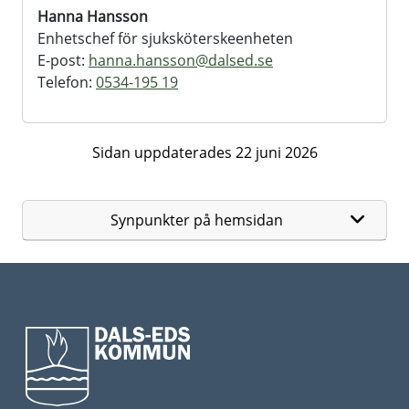
Hanna Hansson
Enhetschef för sjuksköterskeenheten
E-post:
hanna.hansson@
dalsed.se
Telefon:
0534-195 19
Sidan uppdaterades 22 juni 2026
Synpunkter på hemsidan