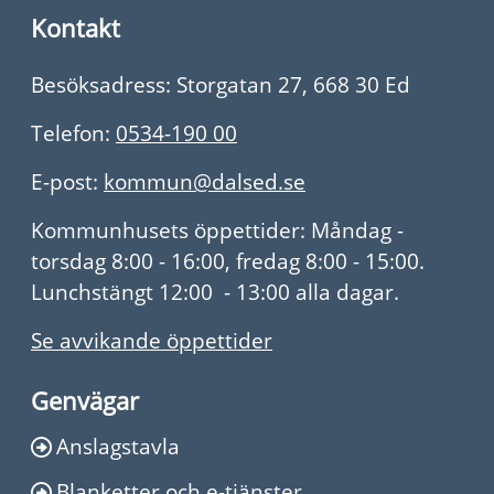
Kontakt
Besöksadress: Storgatan 27, 668 30 Ed
Telefon:
0534-190 00
E-post:
kommun@dalsed.se
Kommunhusets öppettider: Måndag -
torsdag 8:00 - 16:00, fredag 8:00 - 15:00.
Lunchstängt 12:00 - 13:00 alla dagar.
Se avvikande öppettider
Genvägar
Anslagstavla
Blanketter och e-tjänster