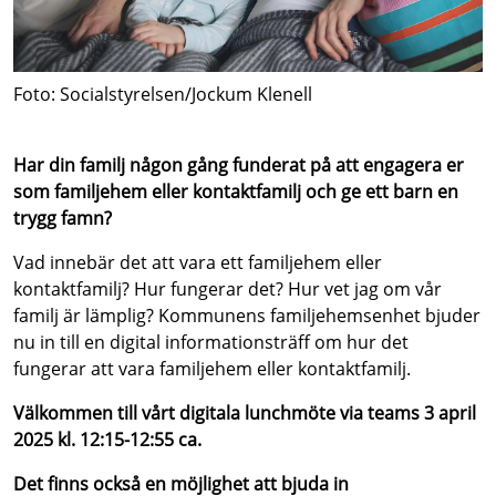
Foto: Socialstyrelsen/Jockum Klenell
Har din familj någon gång funderat på att engagera er
som familjehem eller kontaktfamilj och ge ett barn en
trygg famn?
Vad innebär det att vara ett familjehem eller
kontaktfamilj? Hur fungerar det? Hur vet jag om vår
familj är lämplig? Kommunens familjehemsenhet bjuder
nu in till en digital informationsträff om hur det
fungerar att vara familjehem eller kontaktfamilj.
Välkommen till vårt digitala lunchmöte via teams 3 april
2025 kl. 12:15-12:55 ca.
Det finns också en möjlighet att bjuda in