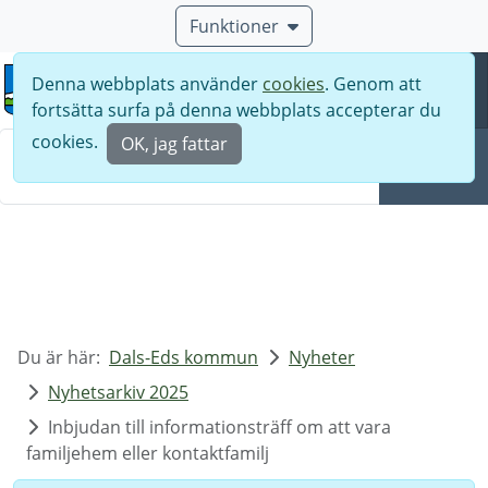
Funktioner
Denna webbplats använder
cookies
. Genom att
Meny
fortsätta surfa på denna webbplats accepterar du
Sök
cookies.
OK, jag fattar
Sök
Du är här:
Dals-Eds kommun
Nyheter
Nyhetsarkiv 2025
Inbjudan till informationsträff om att vara
familjehem eller kontaktfamilj