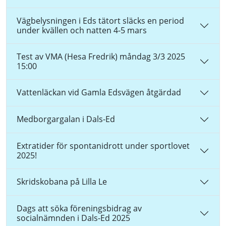
Vägbelysningen i Eds tätort släcks en period
under kvällen och natten 4-5 mars
Test av VMA (Hesa Fredrik) måndag 3/3 2025
15:00
Vattenläckan vid Gamla Edsvägen åtgärdad
Medborgargalan i Dals-Ed
Extratider för spontanidrott under sportlovet
2025!
Skridskobana på Lilla Le
Dags att söka föreningsbidrag av
socialnämnden i Dals-Ed 2025