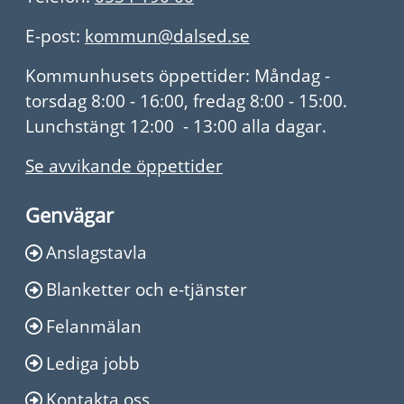
E-post:
kommun@dalsed.se
Kommunhusets öppettider: Måndag -
torsdag 8:00 - 16:00, fredag 8:00 - 15:00.
Lunchstängt 12:00 - 13:00 alla dagar.
Se avvikande öppettider
Genvägar
Anslagstavla
Blanketter och e-tjänster
Felanmälan
Lediga jobb
Kontakta oss