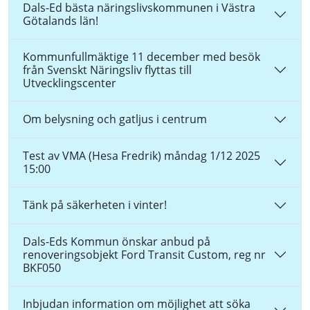
Dals-Ed bästa näringslivskommunen i Västra
Götalands län!
Kommunfullmäktige 11 december med besök
från Svenskt Näringsliv flyttas till
Utvecklingscenter
Om belysning och gatljus i centrum
Test av VMA (Hesa Fredrik) måndag 1/12 2025
15:00
Tänk på säkerheten i vinter!
Dals-Eds Kommun önskar anbud på
renoveringsobjekt Ford Transit Custom, reg nr
BKF050
Inbjudan information om möjlighet att söka