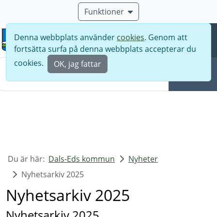
Funktioner
Denna webbplats använder
cookies
. Genom att
Meny
fortsätta surfa på denna webbplats accepterar du
Sök
cookies.
OK, jag fattar
Sök
Du är här:
Dals-Eds kommun
Nyheter
Nyhetsarkiv 2025
Nyhetsarkiv 2025
Nyhetsarkiv 2025