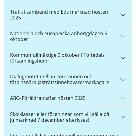
Trafik i samband med Eds marknad hösten
2025
Nationella och europeiska anhörigdagen 6
oktober
Kommunfullmäktige 9 oktober i Töftedals
församlingshem
Dialogmötet mellan kommunen och
tätortsnära jakträttsinnehavare/markägare
ABC- Föräldraträffar hösten 2025
Skolklasser eller föreningar som vill sälja på
julmarknad 7 december efterlyses!
Inbjudan till dialogmöte mellan kommunen och