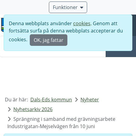
Funktioner
Denna webbplats använder
cookies
. Genom att
Meny
fortsätta surfa på denna webbplats accepterar du
Sök
cookies.
OK, jag fattar
Sök
Du är här:
Dals-Eds kommun
Nyheter
Nyhetsarkiv 2026
Sprängning i samband med grävningsarbete
Industrigatan-Mejselvägen från 10 juni