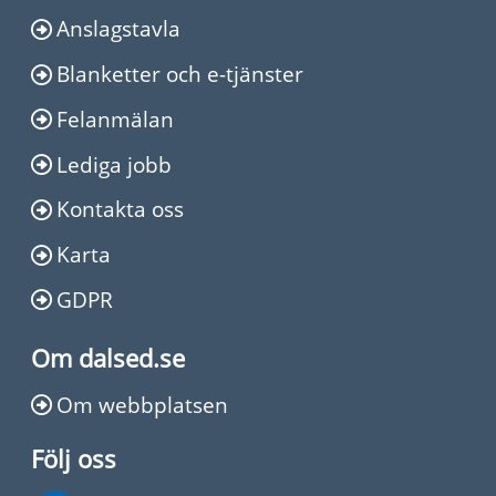
Anslagstavla
Blanketter och e-tjänster
Felanmälan
Lediga jobb
Kontakta oss
Karta
GDPR
Om dalsed.se
Om webbplatsen
Följ oss