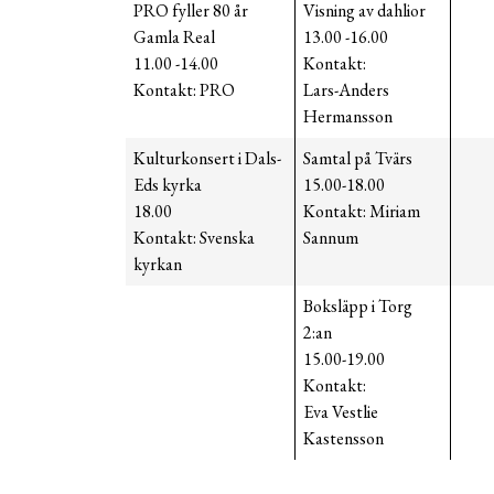
PRO fyller 80 år
Visning av dahlior
Gamla Real
13.00 -16.00
11.00 -14.00
Kontakt:
Kontakt: PRO
Lars-Anders
Hermansson
Kulturkonsert i Dals-
Samtal på Tvärs
Eds kyrka
15.00-18.00
18.00
Kontakt: Miriam
Kontakt: Svenska
Sannum
kyrkan
Boksläpp i Torg
2:an
15.00-19.00
Kontakt:
Eva Vestlie
Kastensson