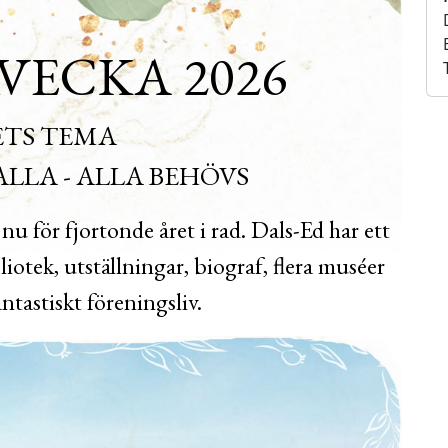
VECKA 2026
ETS TEMA
LLA - ALLA BEHÖVS
u för fjortonde året i rad. Dals-Ed har ett
liotek, utställningar, biograf, flera muséer
antastiskt föreningsliv.