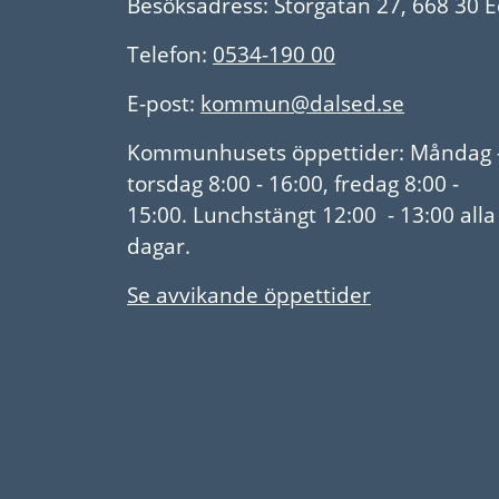
Besöksadress: Storgatan 27, 668 30 
Telefon:
0534-190 00
E-post:
kommun@dalsed.se
Kommunhusets öppettider: Måndag 
torsdag 8:00 - 16:00, fredag 8:00 -
15:00. Lunchstängt 12:00 - 13:00 alla
dagar.
Se avvikande öppettider