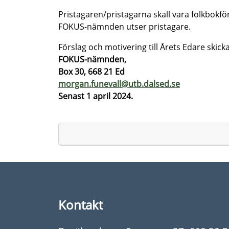
Pristagaren/pristagarna skall vara folkbokf
FOKUS-nämnden utser pristagare.
Förslag och motivering till Årets Edare skickas
FOKUS-nämnden,
Box 30, 668 21 Ed
morgan.funevall@utb.dalsed.se
Senast 1 april 2024.
Kontakt