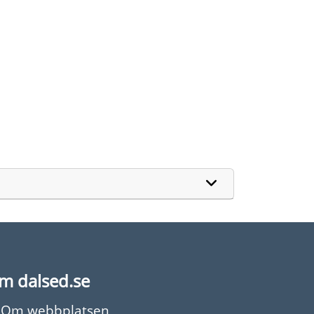
m dalsed.se
Om webbplatsen