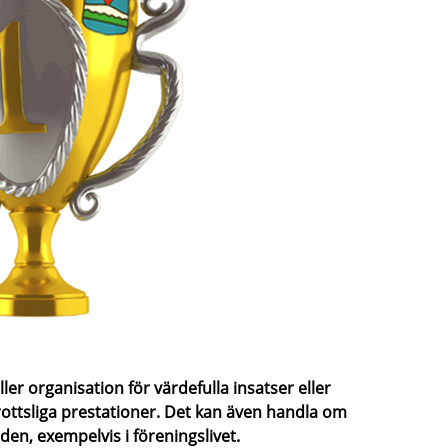
ller organisation för värdefulla insatser eller
drottsliga prestationer. Det kan även handla om
en, exempelvis i föreningslivet.