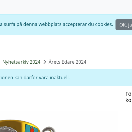
ta surfa på denna webbplats accepterar du cookies.
OK, ja
Nyhetsarkiv 2024
Årets Edare 2024
ionen kan därför vara inaktuell.
Fö
ko